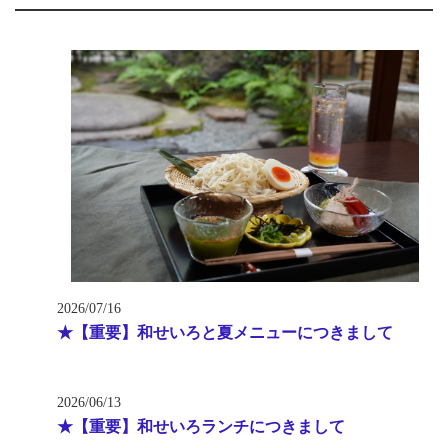
2026/07/16
★【重要】和せいろと夏メニューにつきまして
2026/06/13
★【重要】和せいろランチにつきまして