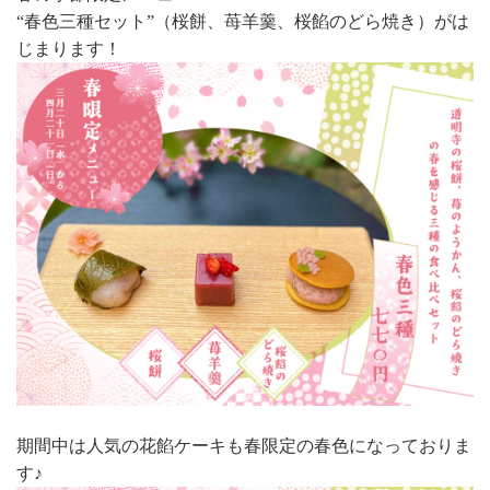
“春色三種セット”（桜餅、苺羊羹、桜餡のどら焼き）がは
じまります！
期間中は人気の花餡ケーキも春限定の春色になっておりま
す♪